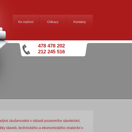
Ke stažení
Odkazy
Kontakty
478 478 202
212 245 516
tými zkušenostmi v oblasti pozemního stavitelství,
tiky staveb, technického a ekonomického znalectví v