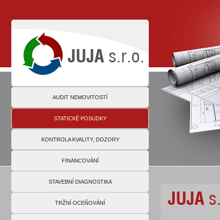
AUDIT NEMOVITOSTÍ
STATICKÉ POSUDKY
KONTROLA KVALITY, DOZORY
FINANCOVÁNÍ
STAVEBNÍ DIAGNOSTIKA
TRŽNÍ OCEŇOVÁNÍ